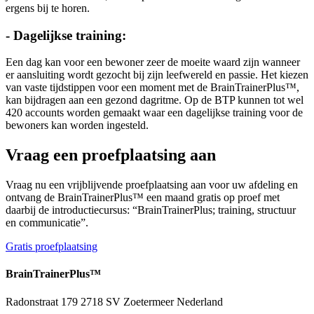
ergens bij te horen.
- Dagelijkse training:
Een dag kan voor een bewoner zeer de moeite waard zijn wanneer
er aansluiting wordt gezocht bij zijn leefwereld en passie. Het kiezen
van vaste tijdstippen voor een moment met de BrainTrainerPlus™,
kan bijdragen aan een gezond dagritme. Op de BTP kunnen tot wel
420 accounts worden gemaakt waar een dagelijkse training voor de
bewoners kan worden ingesteld.
Vraag een proefplaatsing aan
Vraag nu een vrijblijvende proefplaatsing aan voor uw afdeling en
ontvang de BrainTrainerPlus™ een maand gratis op proef met
daarbij de introductiecursus: “BrainTrainerPlus; training, structuur
en communicatie”.
Gratis proefplaatsing
BrainTrainer
Plus™
Radonstraat 179 2718 SV Zoetermeer Nederland