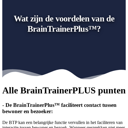
Wat zijn de voordelen van de
BrainTrainerPlus™?
Alle BrainTrainerPLUS punten
- De BrainTrainerPlus™ faciliteert contact tussen
bewoner en bezoeker:
De BTP kan een belangrijke functie vervullen in het faciliteren van
interactie tussen bewoner en bezoek. Wanneer gesprekken niet meer