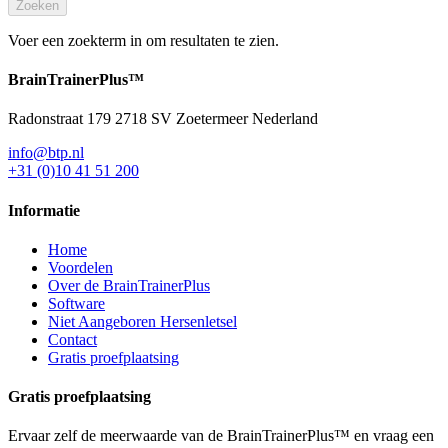
Zoeken
Voer een zoekterm in om resultaten te zien.
BrainTrainer
Plus™
Radonstraat 179 2718 SV Zoetermeer Nederland
info@btp.nl
+31 (0)10 41 51 200
Informatie
Home
Voordelen
Over de BrainTrainerPlus
Software
Niet Aangeboren Hersenletsel
Contact
Gratis proefplaatsing
Gratis proefplaatsing
Ervaar zelf de meerwaarde van de BrainTrainerPlus™ en vraag een