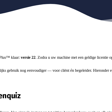
rPlus™ klaar:
versie 22
. Zodra u uw machine met een geldige licentie op
ijks gebruik nog eenvoudiger — voor cliënt én begeleider. Hieronder ee
enquiz