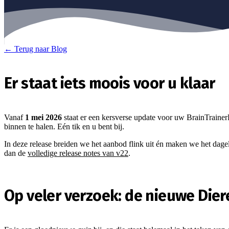
←
Terug naar Blog
Er staat iets moois voor u klaar
Vanaf
1 mei 2026
staat er een kersverse update voor uw BrainTraine
binnen te halen. Eén tik en u bent bij.
In deze release breiden we het aanbod flink uit én maken we het dagel
dan de
volledige release notes van v22
.
Op veler verzoek: de nieuwe Dier