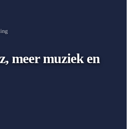
ding
iz, meer muziek en