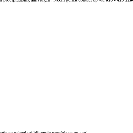
is en geheel vrijblijvende proefplaatsing aan!